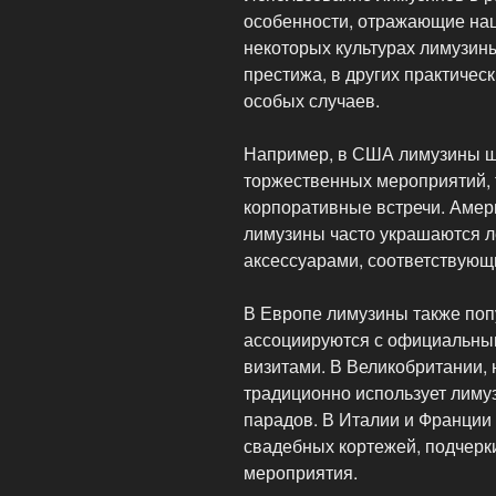
особенности, отражающие нац
некоторых культурах лимузин
престижа, в других практиче
особых случаев.
Например, в США лимузины ш
торжественных мероприятий, 
корпоративные встречи. Амер
лимузины часто украшаются л
аксессуарами, соответствующ
В Европе лимузины также поп
ассоциируются с официальны
визитами. В Великобритании,
традиционно использует лим
парадов. В Италии и Франции
свадебных кортежей, подчерк
мероприятия.