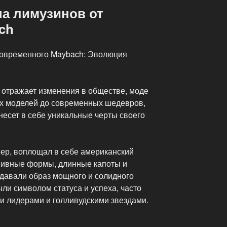
а лимузинов от
ach
 современного Maybach: Эволюция
отражает изменения в обществе, моде
ких моделей до современных шедевров,
несет в себе уникальные черты своего
мер, воплощал в себе американский
сивные формы, длинные капоты и
давали образ мощного и солидного
ли символом статуса и успеха, часто
и лидерами и голливудскими звездами.