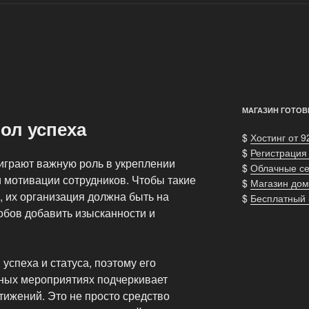
МАГАЗИН ГОТОВ
ол успеха
$
Хостинг от 9
$
Регистрация
играют важную роль в укреплении
$
Облачные с
 мотивации сотрудников. Чтобы такие
$
Магазин дом
, их организация должна быть на
$
Бесплатный
обов добавить изысканности и
успеха и статуса, поэтому его
ных мероприятиях подчеркивает
тижений. Это не просто средство