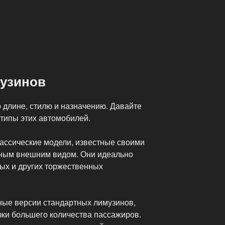
узинов
длине, стилю и назначению. Давайте
типы этих автомобилей.
ассические модели, известные своими
тным внешним видом. Они идеально
ных и других торжественных
ные версии стандартных лимузинов,
ки большего количества пассажиров.