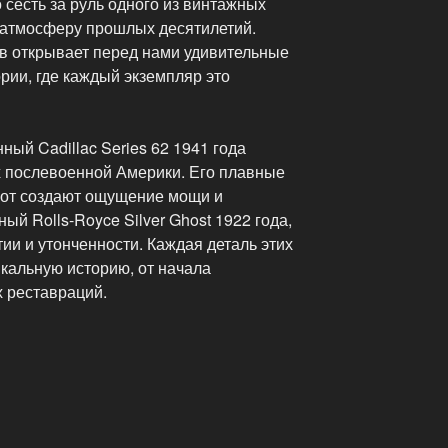
 сесть за руль одного из винтажных
в атмосферу прошлых десятилетий.
ов открывает перед нами удивительные
рии, где каждый экземпляр это
ный Cadillac Series 62 1941 года
 послевоенной Америки. Его плавные
пот создают ощущение мощи и
ый Rolls-Royce Silver Ghost 1922 года,
ии и утонченности. Каждая деталь этих
кальную историю, от начала
 реставраций.