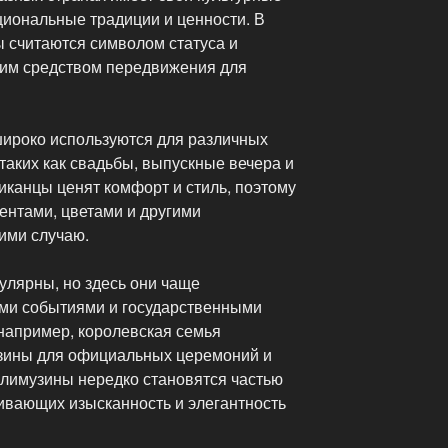
иональные традиции и ценности. В
ы считаются символом статуса и
ским средством передвижения для
ироко используются для различных
таких как свадьбы, выпускные вечера и
иканцы ценят комфорт и стиль, поэтому
ентами, цветами и другими
ими случаю.
улярны, но здесь они чаще
ми событиями и государственными
 например, королевская семья
узины для официальных церемоний и
 лимузины нередко становятся частью
ивающих изысканность и элегантность