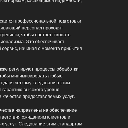
ным нормам, касающимся надежности,
сается профессиональной подготовки
уживающий персонал проходят
тренинги, чтобы соответствовать
ионализма. Это обеспечивает
 сервис, начиная с момента прибытия
кже регулируют процессы обработки
чтобы минимизировать любые
агодаря четкому следованию этим
т гарантию высокого уровня
в качестве предоставляемых услуг.
чества направлены на обеспечение
ответствия ожиданиям клиентов и
х услуг. Следование этим стандартам