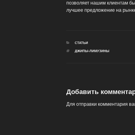
позволяет нашим клиентам быт
лучшее предложение на рынк
РУБРИКИ
СТАТЬИ
МЕТКИ
ДЖИПЫ-ЛИМУЗИНЫ
Добавить коммента
Для отправки комментария в