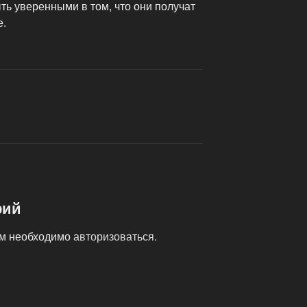
ь уверенными в том, что они получат
е.
рий
ам необходимо
авторизоваться
.