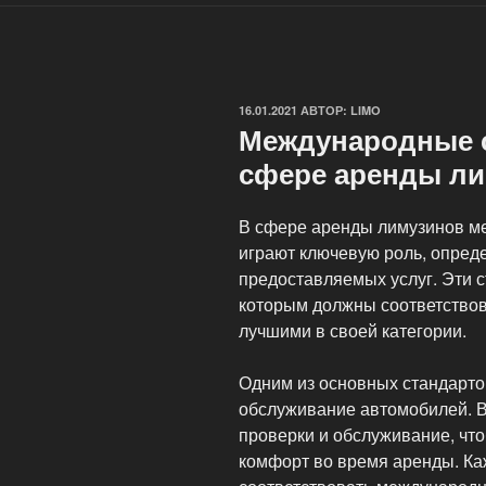
ОПУБЛИКОВАНО
16.01.2021
АВТОР:
LIMO
Международные с
сфере аренды л
В сфере аренды лимузинов м
играют ключевую роль, опред
предоставляемых услуг. Эти 
которым должны соответствов
лучшими в своей категории.
Одним из основных стандарто
обслуживание автомобилей. 
проверки и обслуживание, что
комфорт во время аренды. Ка