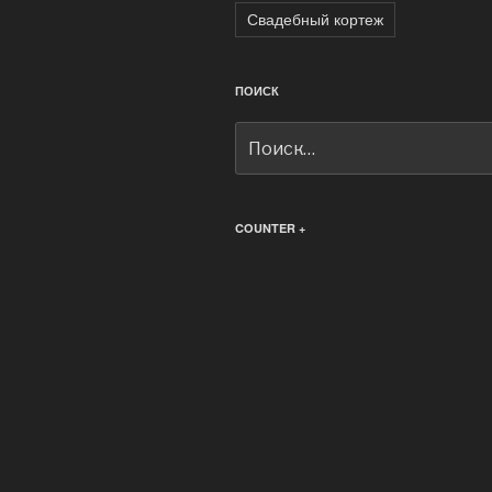
Свадебный кортеж
ПОИСК
Искать:
COUNTER +