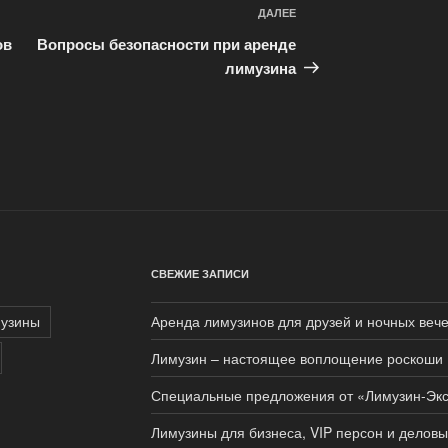
ДАЛЕЕ
Следующая
запись
ов
Вопросы безопасности при аренде
лимузина
СВЕЖИЕ ЗАПИСИ
узины
Аренда лимузинов для друзей и ночных веч
Лимузин – настоящее воплощение роскоши
Специальные предложения от «Лимузин-Эк
Лимузины для бизнеса, VIP персон и деловы