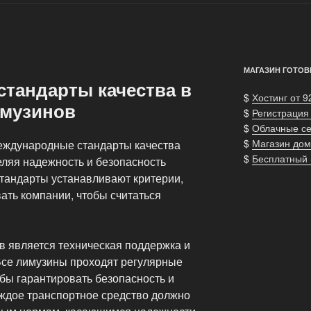
МАГАЗИН ГОТОВ
тандарты качества в
$
Хостинг от 9
имузинов
$
Регистрация
$
Облачные с
$
Магазин дом
еждународные стандарты качества
$
Бесплатный
еляя надежность и безопасность
стандарты устанавливают критерии,
ать компании, чтобы считаться
в является техническая поддержка и
Все лимузины проходят регулярные
бы гарантировать безопасность и
ждое транспортное средство должно