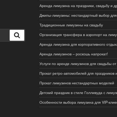
Аренда лимузина на праздники, свадьбу и д
Джипы-лимузины: нестандартный выбор для
Традиционные лимузины на свадьбу
Организация трансфера в аэропорт на лиму
Поиск
Аренда лимузина для корпоративного отдых
Аренда лимузинов – роскошь напрокат!
Услуги по аренде лимузинов для свадьбы о
Прокат ретро-автомобилей для праздников и
Прокат лимузинов нестандартных моделей
Детский праздник в стиле Голливуда с лиму
Особенности выбора лимузина для VIP-клие