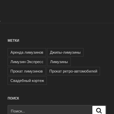
.
МЕТКИ
Аренда лимузинов
Джипы-лимузины
Лимузин-Экспресс
Лимузины
Прокат лимузинов
Прокат ретро-автомобилей
Свадебный кортеж
ПОИСК
Искать:
Поиск