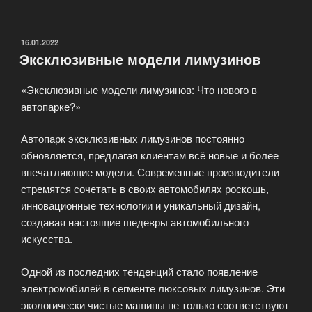
ретро-
автомобилей
для
ОПУБЛИКОВАНО
16.01.2022
Эксклюзивные модели лимузинов
праздников
и
«Эксклюзивные модели лимузинов: Что нового в
торжеств»
автопарке?»
Автопарк эксклюзивных лимузинов постоянно
обновляется, предлагая клиентам всё новые и более
впечатляющие модели. Современные производители
стремятся сочетать в своих автомобилях роскошь,
инновационные технологии и уникальный дизайн,
создавая настоящие шедевры автомобильного
искусства.
Одной из последних тенденций стало появление
электромобилей в сегменте люксовых лимузинов. Эти
экологически чистые машины не только соответствуют