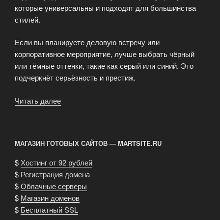
которые универсальны и подходят для большинства
стилей.
Если вы планируете деловую встречу или
корпоративное мероприятие, лучше выбрать чёрный
или тёмные оттенки, такие как серый или синий. Это
подчеркнёт серьёзность и престиж.
Читать далее
«Особенности
выбора
цвета
лимузина»
МАГАЗИН ГОТОВЫХ САЙТОВ — MARTSITE.RU
$
Хостинг от 92 рублей
$
Регистрация домена
$
Облачные серверы
$
Магазин доменов
$
Бесплатный SSL