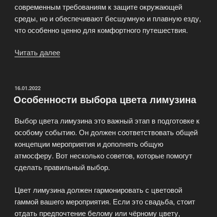
современным требованиям к защите окружающей
среды, но и обеспечивают бесшумную и плавную езду,
что особенно ценно для комфортного путешествия.
Читать далее
«Эксклюзивные
модели
лимузинов»
ОПУБЛИКОВАНО
16.01.2022
Особенности выбора цвета лимузина
Выбор цвета лимузина это важный этап в подготовке к
особому событию. Он должен соответствовать общей
концепции мероприятия и дополнять общую
атмосферу. Вот несколько советов, которые помогут
сделать правильный выбор.
Цвет лимузина должен гармонировать с цветовой
гаммой вашего мероприятия. Если это свадьба, стоит
отдать предпочтение белому или чёрному цвету,