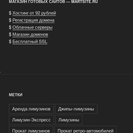
МАГАЗИН ГОТОВЫХ САЙТОВ — MARTSITE.RU
$
Хостинг от 92 рублей
$
Регистрация домена
$
Облачные серверы
$
Магазин доменов
$
Бесплатный SSL
.
МЕТКИ
Аренда лимузинов
Джипы-лимузины
Лимузин-Экспресс
Лимузины
Прокат лимузинов
Прокат ретро-автомобилей